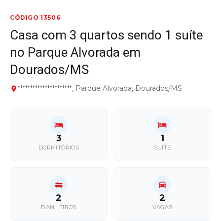
CÓDIGO 13506
Casa com 3 quartos sendo 1 suíte
no Parque Alvorada em
Dourados/MS
**********************, Parque Alvorada, Dourados/MS
3
1
DORMITÓRIOS
SUÍTE
2
2
BANHEIROS
VAGAS