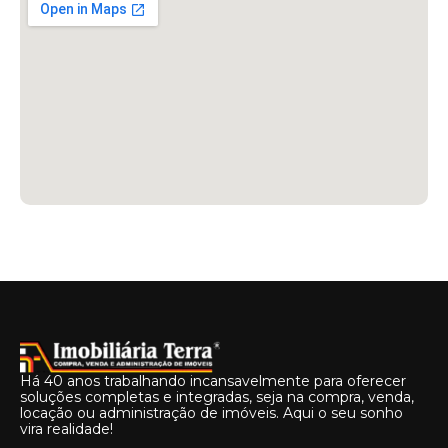
Há 40 anos trabalhando incansavelmente para oferecer
soluções completas e integradas, seja na compra, venda,
locação ou administração de imóveis. Aqui o seu sonho
vira realidade!