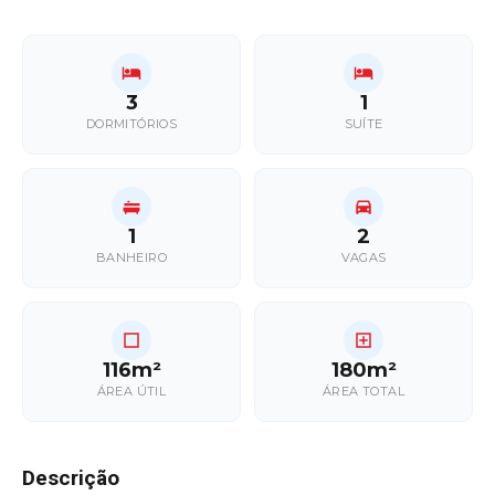
3
1
DORMITÓRIOS
SUÍTE
1
2
BANHEIRO
VAGAS
116m²
180m²
ÁREA ÚTIL
ÁREA TOTAL
Descrição