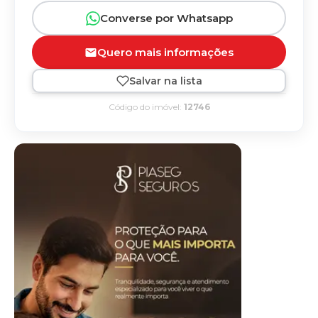
Converse por Whatsapp
Quero mais informações
Salvar na lista
Código do imóvel:
12746