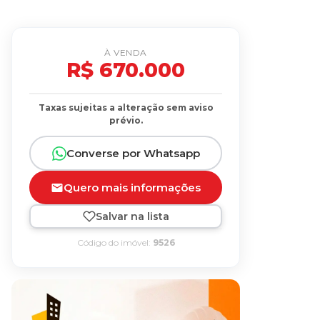
À VENDA
R$ 670.000
Taxas sujeitas a alteração sem aviso
prévio.
Converse por Whatsapp
Quero mais informações
Salvar na lista
Código do imóvel:
9526