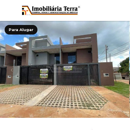
Para Alugar
‹