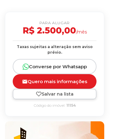
PARA ALUGAR
R$ 2.500,00
/mês
Taxas sujeitas a alteração sem aviso
prévio.
Converse por Whatsapp
Quero mais informações
Salvar na lista
Código do imóvel:
11154