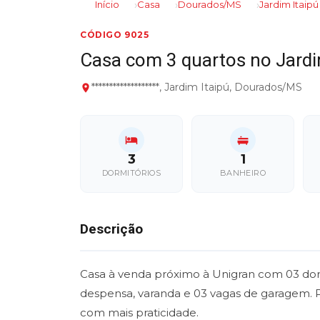
Início
Casa
Dourados/MS
Jardim Itaipú
CÓDIGO 9025
Casa com 3 quartos no Jard
*******************, Jardim Itaipú, Dourados/MS
3
1
DORMITÓRIOS
BANHEIRO
Descrição
Casa à venda próximo à Unigran com 03 dormi
despensa, varanda e 03 vagas de garagem.
com mais praticidade.