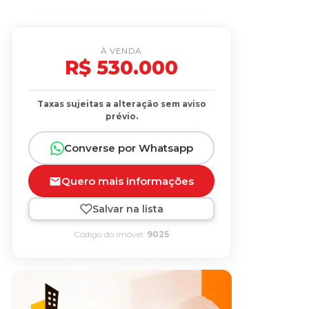
À VENDA
R$ 530.000
Taxas sujeitas a alteração sem aviso
prévio.
Converse por Whatsapp
Quero mais informações
Salvar na lista
Código do imóvel:
9025