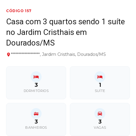
CÓDIGO 157
Casa com 3 quartos sendo 1 suíte
no Jardim Cristhais em
Dourados/MS
*******************, Jardim Cristhais, Dourados/MS
3
1
DORMITÓRIOS
SUÍTE
3
3
BANHEIROS
VAGAS