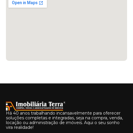
Há 40 anos trabalhando incansavelmente para oferecer
soluções completas e integradas, seja na compra, venda,
locação ou administração de imóveis. Aqui o seu sonho
vira realidade!