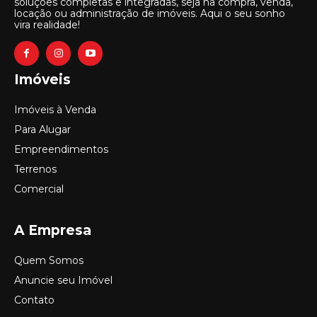
soluções completas e integradas, seja na compra, venda,
locação ou administração de imóveis. Aqui o seu sonho
vira realidade!
Imóveis
Imóveis à Venda
Para Alugar
Empreendimentos
Terrenos
Comercial
A Empresa
Quem Somos
Anuncie seu Imóvel
Contato