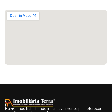
Há 40 anos trabalhando incansavelmente para oferecer