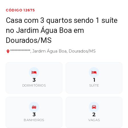
CÓDIGO 12675
Casa com 3 quartos sendo 1 suíte
no Jardim Água Boa em
Dourados/MS
**************, Jardim Água Boa, Dourados/MS
3
1
DORMITÓRIOS
SUÍTE
3
2
BANHEIROS
VAGAS