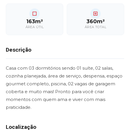
163m²
360m²
ÁREA ÚTIL
ÁREA TOTAL
Descrição
Casa com 03 dormitórios sendo 01 suíte, 02 salas,
cozinha planejada, área de serviço, despensa, espaço
gourmet completo, piscina, 02 vagas de garagem
coberta e muito mais! Pronto para você criar
momentos com quem ama e viver com mais
praticidade.
Localização