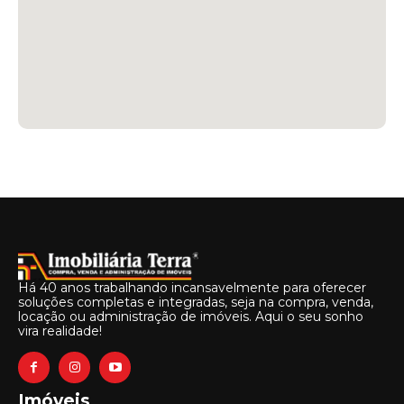
Há 40 anos trabalhando incansavelmente para oferecer
soluções completas e integradas, seja na compra, venda,
locação ou administração de imóveis. Aqui o seu sonho
vira realidade!
Imóveis