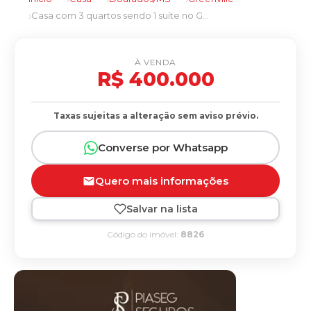
Casa com 3 quartos sendo 1 suíte no Greenville em Dourados/MS
À VENDA
R$ 400.000
Taxas sujeitas a alteração sem aviso prévio.
Converse por Whatsapp
Quero mais informações
Salvar na lista
Código do imóvel:
8826