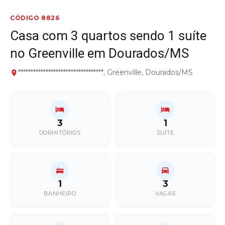
CÓDIGO 8826
Casa com 3 quartos sendo 1 suíte
no Greenville em Dourados/MS
**********************************, Greenville, Dourados/MS
3
1
DORMITÓRIOS
SUÍTE
1
3
BANHEIRO
VAGAS