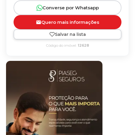
Converse por Whatsapp
Quero mais informações
Salvar na lista
Código do imóvel:
12628