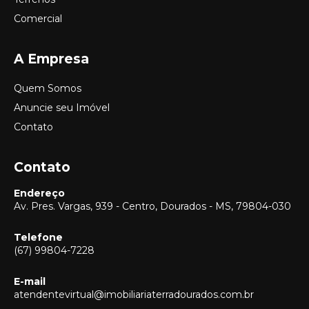
Comercial
A Empresa
Quem Somos
Anuncie seu Imóvel
Contato
Contato
Endereço
Av. Pres. Vargas, 939 - Centro, Dourados - MS, 79804-030
Telefone
(67) 99804-7228
E-mail
Vendas
atendentevirtual@imobiliariaterradourados.com.br
(67) 99804-7228