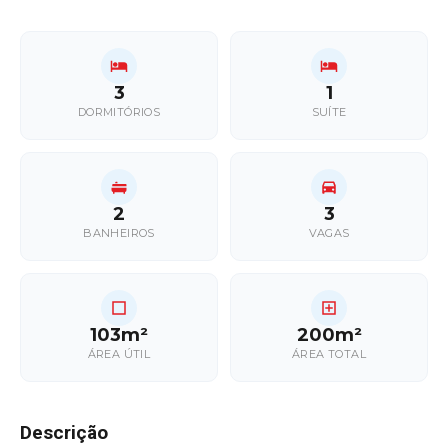
3
1
DORMITÓRIOS
SUÍTE
2
3
BANHEIROS
VAGAS
103m²
200m²
ÁREA ÚTIL
ÁREA TOTAL
Descrição