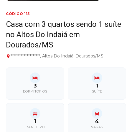
CÓDIGO 115
Casa com 3 quartos sendo 1 suíte
no Altos Do Indaiá em
Dourados/MS
********************, Altos Do Indaiá, Dourados/MS
3
1
DORMITÓRIOS
SUÍTE
1
4
BANHEIRO
VAGAS