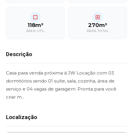
118m²
270m²
ÁREA ÚTIL
ÁREA TOTAL
Descrição
Casa para venda próxima á JW Locação com 03
dormitórios sendo 01 suíte, sala, cozinha, área de
serviço e 04 vagas de garagem. Pronta para você
criar m...
Localização