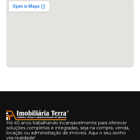
Há 40 anos trabalhando incansavelmente para oferecer
soluções completas e integradas, seja na compra, venda,
locação ou administração de imóveis. Aqui o seu sonho
vira realidade!