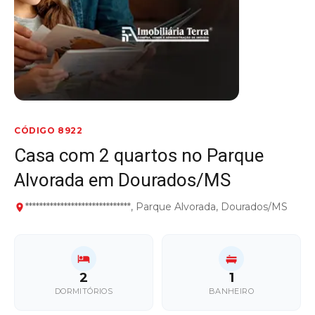
CÓDIGO 8922
Casa com 2 quartos no Parque
Alvorada em Dourados/MS
******************************, Parque Alvorada, Dourados/MS
2
1
DORMITÓRIOS
BANHEIRO