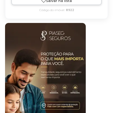
Salvar na lista
Código do imóvel:
8922