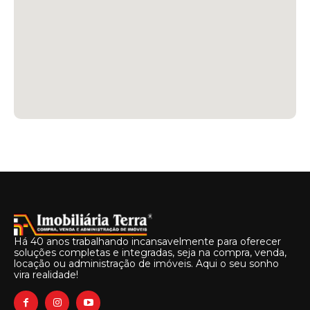
Há 40 anos trabalhando incansavelmente para oferecer
soluções completas e integradas, seja na compra, venda,
locação ou administração de imóveis. Aqui o seu sonho
vira realidade!