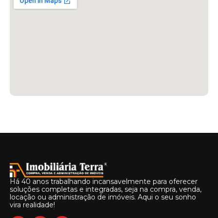
Há 40 anos trabalhando incansavelmente para oferecer
soluções completas e integradas, seja na compra, venda,
locação ou administração de imóveis. Aqui o seu sonho
vira realidade!