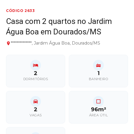
CÓDIGO 2633
Casa com 2 quartos no Jardim
Água Boa em Dourados/MS
**************, Jardim Água Boa, Dourados/MS
2
1
DORMITÓRIOS
BANHEIRO
2
96m²
VAGAS
ÁREA ÚTIL