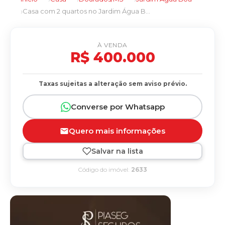
Casa com 2 quartos no Jardim Água Boa em Dourados/MS
À VENDA
R$ 400.000
Taxas sujeitas a alteração sem aviso prévio.
Converse por Whatsapp
Quero mais informações
Salvar na lista
Código do imóvel:
2633