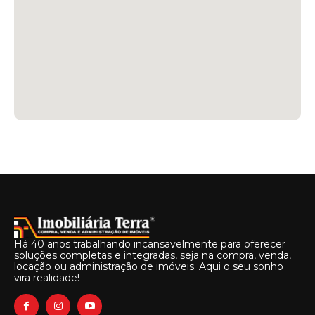
Há 40 anos trabalhando incansavelmente para oferecer
soluções completas e integradas, seja na compra, venda,
locação ou administração de imóveis. Aqui o seu sonho
vira realidade!