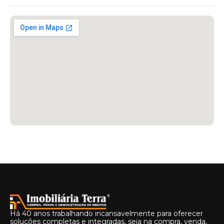
Há 40 anos trabalhando incansavelmente para oferecer
soluções completas e integradas, seja na compra, venda,