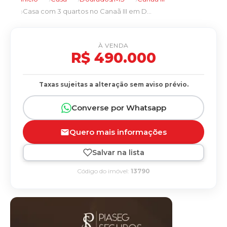
Casa com 3 quartos no Canaã III em Dourados/MS
À VENDA
R$ 490.000
Taxas sujeitas a alteração sem aviso prévio.
Converse por Whatsapp
Quero mais informações
Salvar na lista
Código do imóvel:
13790