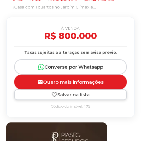
Casa com 1 quartos no Jardim Climax em Dourados/MS
À VENDA
R$ 800.000
Taxas sujeitas a alteração sem aviso prévio.
Converse por Whatsapp
Quero mais informações
Salvar na lista
Código do imóvel:
175