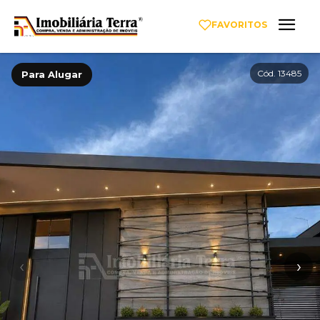
FAVORITOS
Cód. 13485
Para Alugar
‹
›