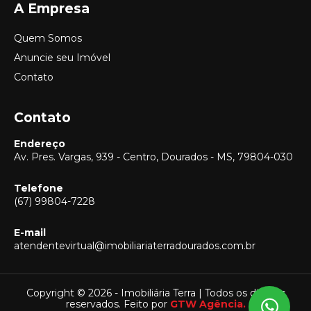
A Empresa
Quem Somos
Anuncie seu Imóvel
Contato
Contato
Endereço
Av. Pres. Vargas, 939 - Centro, Dourados - MS, 79804-030
Telefone
(67) 99804-7228
E-mail
Vendas
atendentevirtual@imobiliariaterradourados.com.br
(67) 99804-7228
Locação
(67) 99804-7228
Copyright © 2026 - Imobiliária Terra | Todos os direitos
reservados. Feito por
GTW Agência.