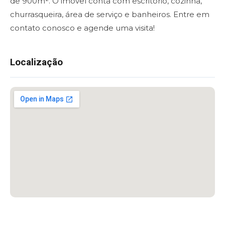
de 900m². O imóvel conta com escritório, cozinha,
churrasqueira, área de serviço e banheiros. Entre em
contato conosco e agende uma visita!
Localização