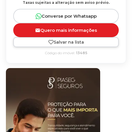
Taxas sujeitas a alteração sem aviso prévio.
Converse por Whatsapp
Quero mais informações
Salvar na lista
Código do imóvel:
13485