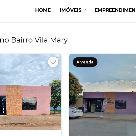
HOME
IMÓVEIS
EMPREENDIME
no Bairro Vila Mary
À Venda