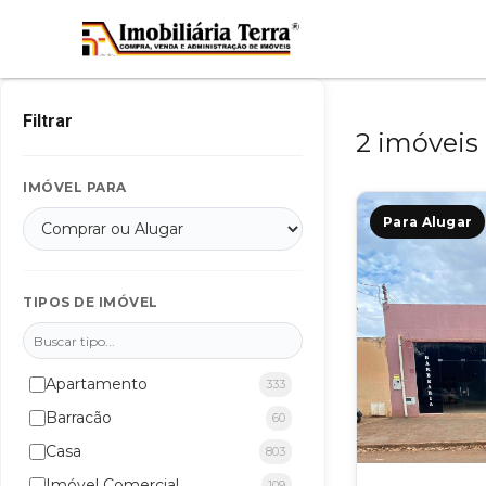
Filtrar
2 imóveis 
IMÓVEL PARA
Para Alugar
TIPOS DE IMÓVEL
Apartamento
333
Barracão
60
Casa
803
Imóvel Comercial
109