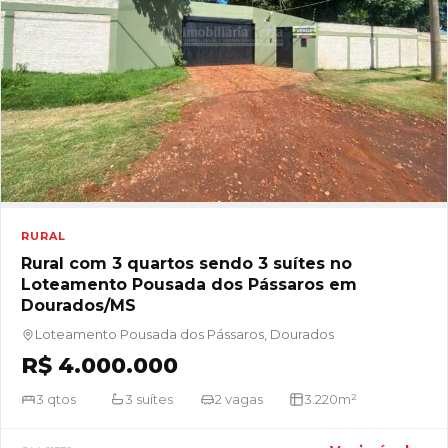
RURAL
Rural com 3 quartos sendo 3 suítes no
Loteamento Pousada dos Pássaros em
Dourados/MS
Loteamento Pousada dos Pássaros, Dourados
R$ 4.000.000
3 qtos
3 suítes
2 vagas
3.220m²