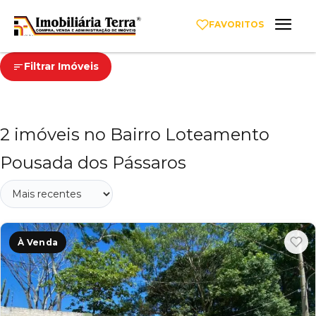
FAVORITOS
Filtrar Imóveis
2 imóveis no Bairro Loteamento
Pousada dos Pássaros
À Venda