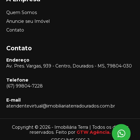
Quem Somos
Anuncie seu Imóvel
Contato
Contato
Endereço
Av. Pres. Vargas, 939 - Centro, Dourados - MS, 79804-030
Telefone
(67) 99804-7228
E-mail
Vendas
atendentevirtual@imobiliariaterradourados.com.br
(67) 99804-7228
Locação
(67) 99804-7228
Copyright © 2026 - Imobiliária Terra | Todos os direitos
reservados. Feito por
GTW Agência.
Captação