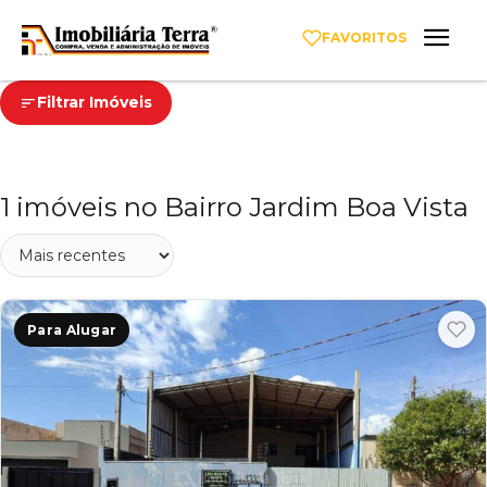
FAVORITOS
Filtrar Imóveis
1 imóveis no Bairro Jardim Boa Vista
Para Alugar