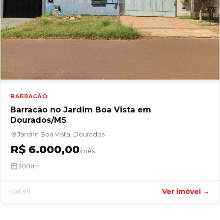
BARRACÃO
Barracão no Jardim Boa Vista em
Dourados/MS
Jardim Boa Vista, Dourados
R$ 6.000,00
/mês
300m²
Ver imóvel →
Cód. 831