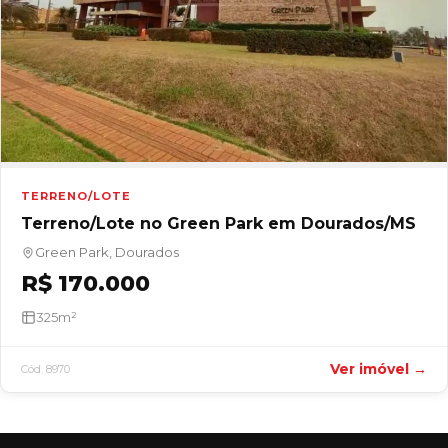
TERRENO/LOTE
Terreno/Lote no Green Park em Dourados/MS
Green Park, Dourados
R$ 170.000
325m²
Ver imóvel →
Cód. 8970