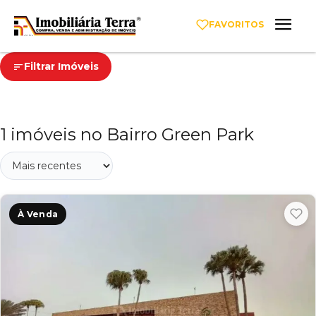
FAVORITOS
Filtrar Imóveis
1 imóveis no Bairro Green Park
À Venda