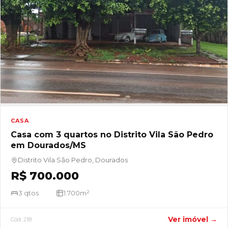
CASA
Casa com 3 quartos no Distrito Vila São Pedro
em Dourados/MS
Distrito Vila São Pedro, Dourados
R$ 700.000
3 qtos
1.700m²
Ver imóvel →
Cód. 218