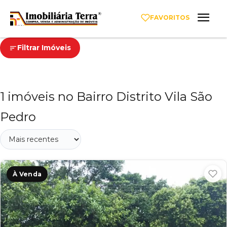
FAVORITOS
Filtrar Imóveis
1 imóveis no Bairro Distrito Vila São
Pedro
À Venda