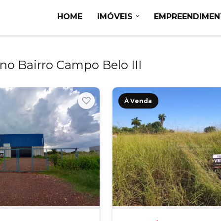
HOME
IMÓVEIS
EMPREENDIME
no Bairro Campo Belo III
À Venda