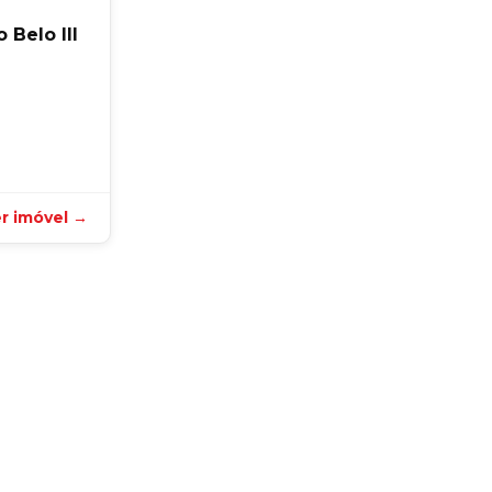
Belo III
r imóvel →