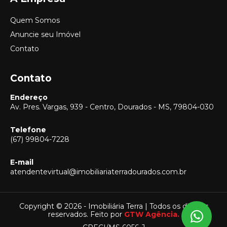
Quem Somos
Anuncie seu Imóvel
Contato
Contato
Endereço
Av. Pres. Vargas, 939 - Centro, Dourados - MS, 79804-030
Telefone
(67) 99804-7228
E-mail
Vendas
atendentevirtual@imobiliariaterradourados.com.br
(67) 99804-7228
Locação
(67) 99804-7228
Copyright © 2026 - Imobiliária Terra | Todos os direitos
reservados. Feito por
GTW Agência.
Captação