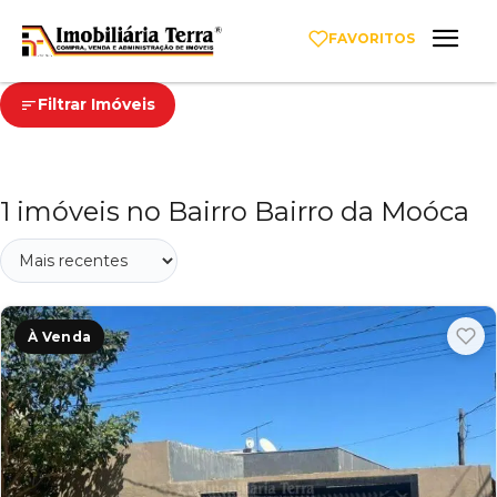
FAVORITOS
Filtrar Imóveis
1 imóveis no Bairro Bairro da Moóca
À Venda