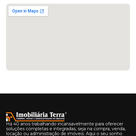
Há 40 anos trabalhando incansavelmente para oferecer
soluções completas e integradas, seja na compra, venda,
locação ou administração de imóveis. Aqui o seu sonho