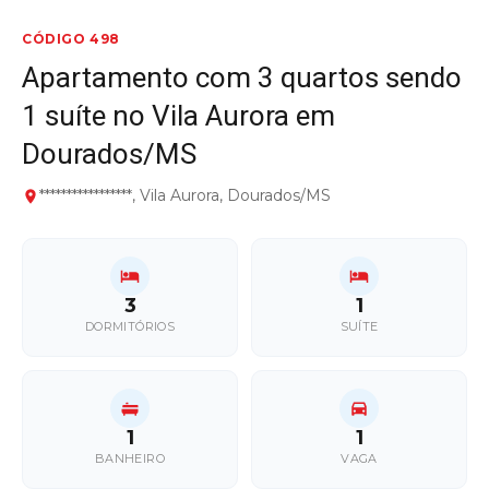
CÓDIGO 498
Apartamento com 3 quartos sendo
1 suíte no Vila Aurora em
Dourados/MS
*****************, Vila Aurora, Dourados/MS
3
1
DORMITÓRIOS
SUÍTE
1
1
BANHEIRO
VAGA