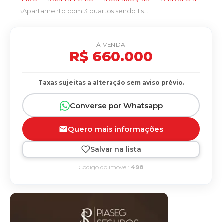
Apartamento com 3 quartos sendo 1 suíte no Vila Aurora em Dourados/MS
À VENDA
R$ 660.000
Taxas sujeitas a alteração sem aviso prévio.
Converse por Whatsapp
Quero mais informações
Salvar na lista
Código do imóvel:
498