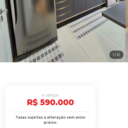
1
/ 12
À VENDA
R$ 590.000
Taxas sujeitas a alteração sem aviso
prévio.