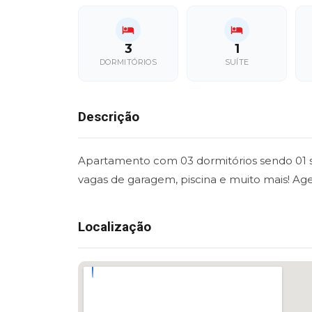
3
1
DORMITÓRIOS
SUÍTE
Descrição
Apartamento com 03 dormitórios sendo 01 suít
vagas de garagem, piscina e muito mais! Age
Localização