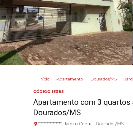
Início
Apartamento
Dourados/MS
Jard
CÓDIGO 13385
Apartamento com 3 quartos s
Dourados/MS
****************, Jardim Central, Dourados/MS