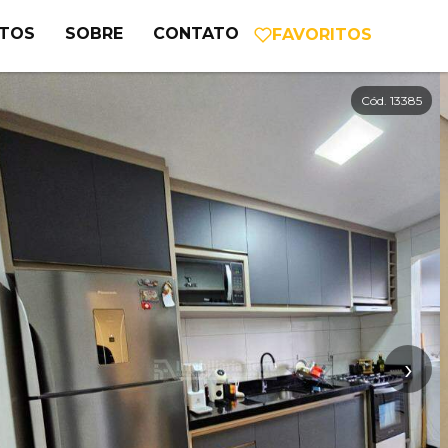
NTOS
SOBRE
CONTATO
FAVORITOS
Cód. 13385
›