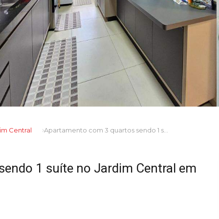
im Central
Apartamento com 3 quartos sendo 1 suíte no Jardim Central em Dourados/MS
endo 1 suíte no Jardim Central em