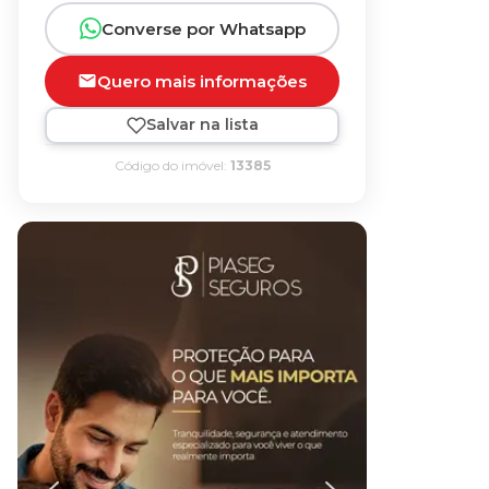
Converse por Whatsapp
Quero mais informações
Salvar na lista
Código do imóvel:
13385