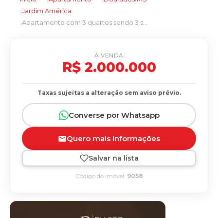
Jardim América
Apartamento com 3 quartos sendo 3 suítes no Jardim América em Dourados/MS
À VENDA
R$ 2.000.000
Taxas sujeitas a alteração sem aviso prévio.
Converse por Whatsapp
Quero mais informações
Salvar na lista
Código do imóvel:
9058