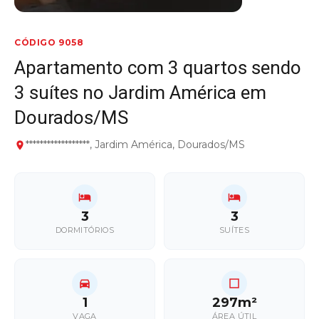
CÓDIGO 9058
Apartamento com 3 quartos sendo
3 suítes no Jardim América em
Dourados/MS
******************, Jardim América, Dourados/MS
3
3
DORMITÓRIOS
SUÍTES
1
297m²
VAGA
ÁREA ÚTIL