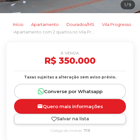
1
/ 9
Início
Apartamento
Dourados/MS
Vila Progresso
Apartamento com 2 quartos no Vila Progresso em Dourados/MS
À VENDA
R$ 350.000
Taxas sujeitas a alteração sem aviso prévio.
Converse por Whatsapp
Quero mais informações
Salvar na lista
Código do imóvel:
719