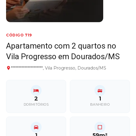
CÓDIGO 719
Apartamento com 2 quartos no
Vila Progresso em Dourados/MS
*********************, Vila Progresso, Dourados/MS
2
1
DORMITÓRIOS
BANHEIRO
1
59m²