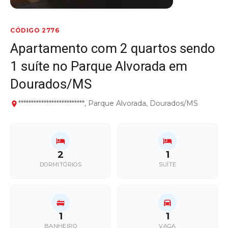
CÓDIGO 2776
Apartamento com 2 quartos sendo
1 suíte no Parque Alvorada em
Dourados/MS
**************************, Parque Alvorada, Dourados/MS
2
1
DORMITÓRIOS
SUÍTE
1
1
BANHEIRO
VAGA