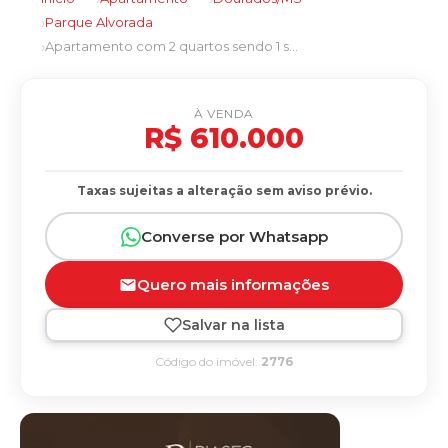
Parque Alvorada
Apartamento com 2 quartos sendo 1 suíte no Parque Alvorada em Dourados/MS
À VENDA
R$ 610.000
Taxas sujeitas a alteração sem aviso prévio.
Converse por Whatsapp
Quero mais informações
Salvar na lista
Código do imóvel:
2776