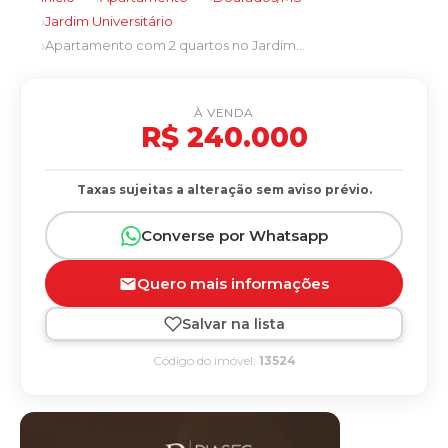
Jardim Universitário
Apartamento com 2 quartos no Jardim Universitário em Dourados/MS
À VENDA
R$ 240.000
Taxas sujeitas a alteração sem aviso prévio.
Converse por Whatsapp
Quero mais informações
Salvar na lista
Código do imóvel:
13524