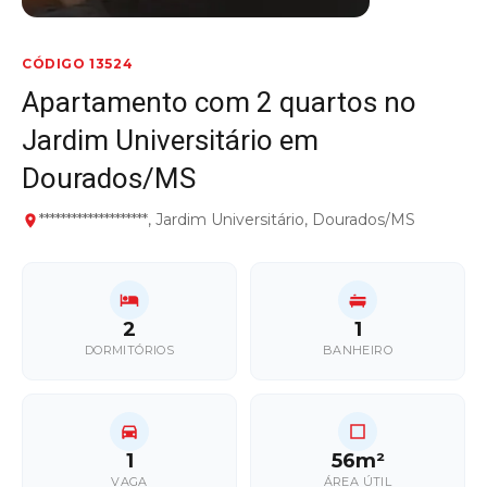
CÓDIGO 13524
Apartamento com 2 quartos no
Jardim Universitário em
Dourados/MS
********************, Jardim Universitário, Dourados/MS
2
1
DORMITÓRIOS
BANHEIRO
1
56m²
VAGA
ÁREA ÚTIL