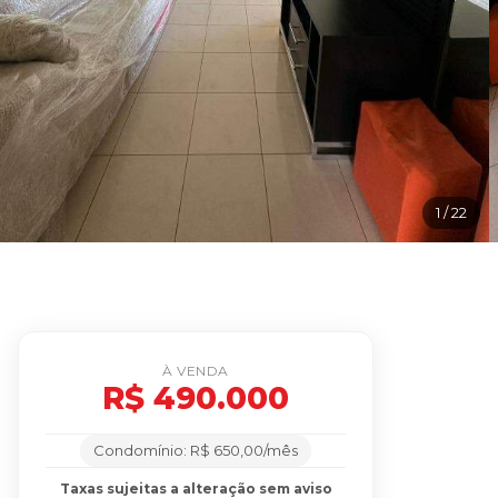
1
/ 22
À VENDA
R$ 490.000
Condomínio: R$ 650,00/mês
Taxas sujeitas a alteração sem aviso