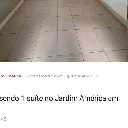
dim América
Apartamento com 2 quartos sendo 1 suíte no Jardim América em Dourados/MS
sendo 1 suíte no Jardim América em
s/MS