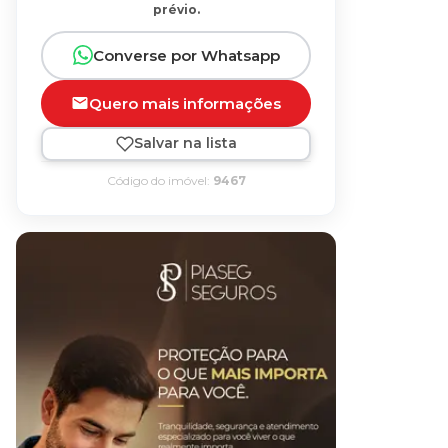
prévio.
Converse por Whatsapp
Quero mais informações
Salvar na lista
Código do imóvel:
9467