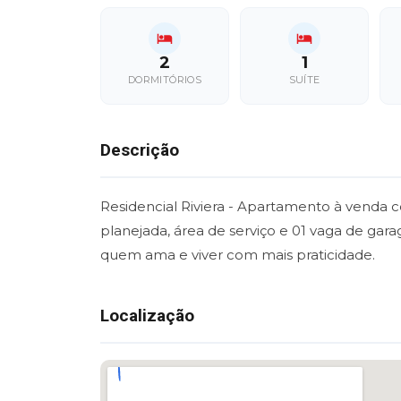
2
1
DORMITÓRIOS
SUÍTE
Descrição
Residencial Riviera - Apartamento à venda c
planejada, área de serviço e 01 vaga de ga
quem ama e viver com mais praticidade.
Localização