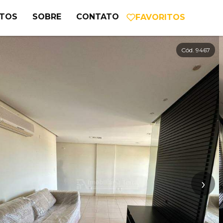
NTOS
SOBRE
CONTATO
FAVORITOS
Cód. 9467
›