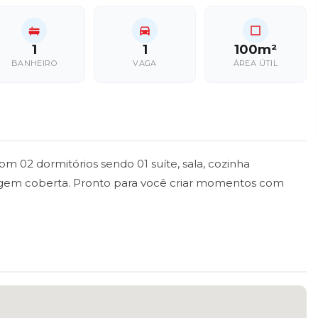
1
1
100m²
BANHEIRO
VAGA
ÁREA ÚTIL
om 02 dormitórios sendo 01 suíte, sala, cozinha
ragem coberta. Pronto para você criar momentos com