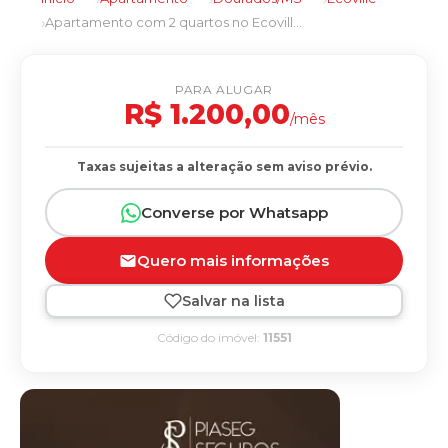
Apartamento com 2 quartos no Ecoville em Dourados/MS
PARA ALUGAR
R$ 1.200,00
/mês
Taxas sujeitas a alteração sem aviso prévio.
Converse por Whatsapp
Quero mais informações
Salvar na lista
Código do imóvel:
11551