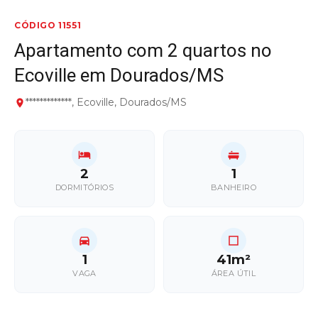
CÓDIGO 11551
Apartamento com 2 quartos no
Ecoville em Dourados/MS
*************, Ecoville, Dourados/MS
2
1
DORMITÓRIOS
BANHEIRO
1
41m²
VAGA
ÁREA ÚTIL